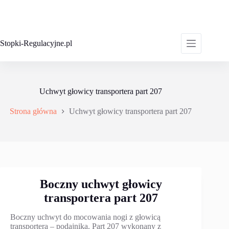
Przejdź
do
treści
Stopki-Regulacyjne.pl
Uchwyt głowicy transportera part 207
Strona główna
Uchwyt głowicy transportera part 207
Boczny uchwyt głowicy
transportera part 207
Boczny uchwyt do mocowania nogi z głowicą
transportera – podajnika. Part 207 wykonany z