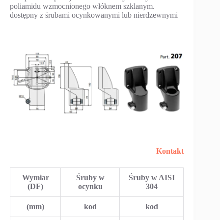
poliamidu wzmocnionego włóknem szklanym.
dostępny z śrubami ocynkowanymi lub nierdzewnymi
Kontakt
Wymiar
Śruby w
Śruby w AISI
(DF)
ocynku
304
(mm)
kod
kod