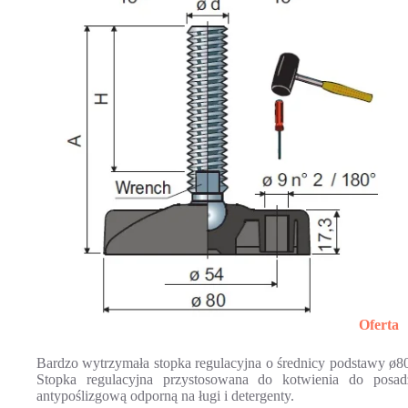
Oferta
Bardzo wytrzymała stopka regulacyjna o średnicy podstawy ø
Stopka regulacyjna przystosowana do kotwienia do pos
antypoślizgową odporną na ługi i detergenty.