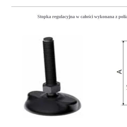
___________________________________________________
Stopka regulacyjna w całości wykonana z pol