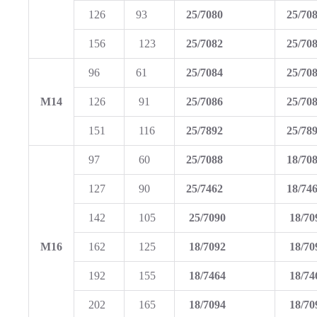
126
93
25/7080
25/70
156
123
25/7082
25/70
96
61
25/7084
25/70
M14
126
91
25/7086
25/70
151
116
25/7892
25/78
97
60
25/7088
18/70
127
90
25/7462
18/74
142
105
25/7090
18/70
M16
162
125
18/7092
18/70
192
155
18/7464
18/74
202
165
18/7094
18/70