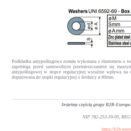
Podkładka antypoślizgowa została wykonana z elastomeru o twa
zapobiega przed samowolnym przemieszczaniem się maszyn
antypoślizgowej w stopce regulacyjnej wyraźnie wpływa na ob
dopasowana do stopki regulacyjnej o średnicy ø 80mm.
Jesteśmy częścią grupy B2B-Europe.
NIP 782-253-59-95, RE
https://b2b-euro