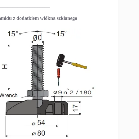
____________________
iamidu z dodatkiem włókna szklanego