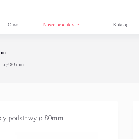
O nas
Nasze produkty
Katalog
 mm
jna ø 80 mm
nicy podstawy ø 80mm