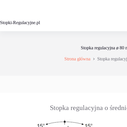
Przejdź
do
treści
Stopki-Regulacyjne.pl
Stopka regulacyjna ø 80
Strona główna
Stopka regulacy
Stopka regulacyjna o śred