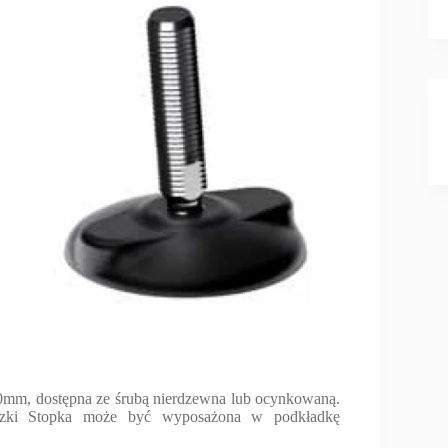
80mm, dostępna ze śrubą nierdzewna lub ocynkowaną.
adzki Stopka może być wyposażona w podkładkę