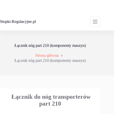
Przejdź
do
treści
Stopki-Regulacyjne.pl
Łącznik nóg part 210 (komponenty maszyn)
Strona główna
Łącznik nóg part 210 (komponenty maszyn)
Łącznik do nóg transporterów
part 210